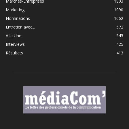
Marchés-Entreprises
1803
Marketing
1090
Nominations
1062
Entretien avec...
572
A la Une
545
Interviews
425
Résultats
413