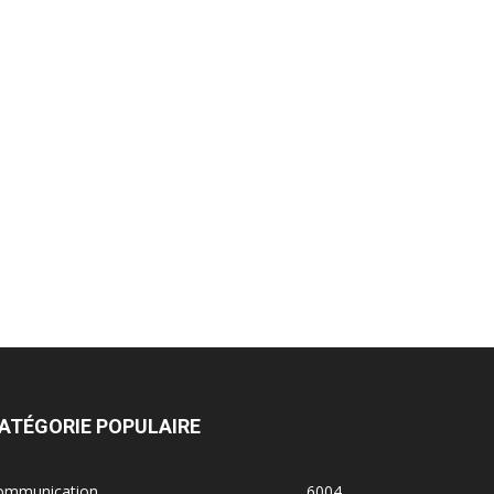
ATÉGORIE POPULAIRE
ommunication
6004