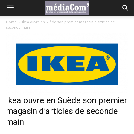
Home
Ikea ouvre en Suède son premier magasin d’articles de
seconde main
Ikea ouvre en Suède son premier
magasin d’articles de seconde
main