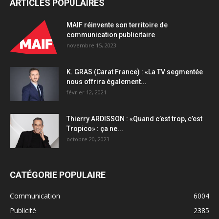
ARTICLES POPULAIRES
MAIF réinvente son territoire de
communication publicitaire
novembre 15, 2023
K. GRAS (Carat France) : «La TV segmentée
nous offrira également...
février 12, 2021
Thierry ARDISSON : «Quand c’est trop, c’est
Tropico» : ça ne...
octobre 20, 2023
CATÉGORIE POPULAIRE
Communication
6004
Publicité
2385