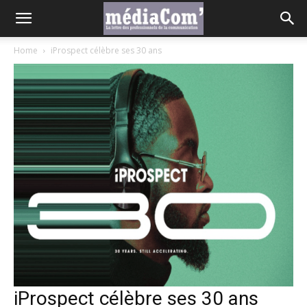
Home
iProspect célèbre ses 30 ans
iProspect célèbre ses 30 ans