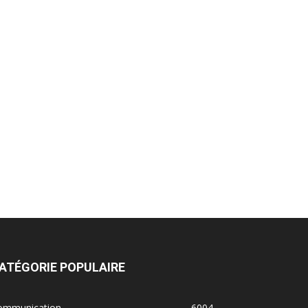
ATÉGORIE POPULAIRE
ommunication
6004