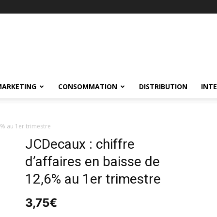
MARKETING
CONSOMMATION
DISTRIBUTION
INT
6% au 1er trimestre
JCDecaux : chiffre
d’affaires en baisse de
12,6% au 1er trimestre
3,75
€