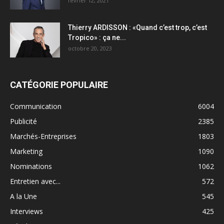
février 12, 2021
Thierry ARDISSON : «Quand c’est trop, c’est
Tropico» : ça ne...
octobre 20, 2023
CATÉGORIE POPULAIRE
Communication
6004
Publicité
2385
Marchés-Entreprises
1803
Marketing
1090
Nominations
1062
Entretien avec...
572
A la Une
545
Interviews
425