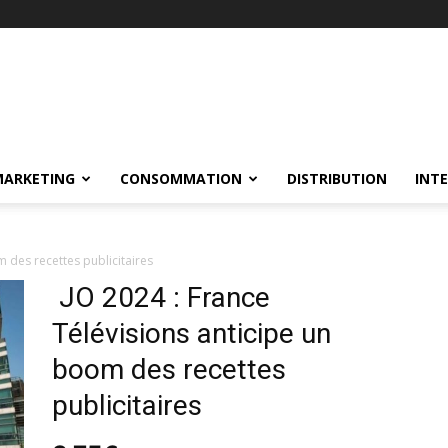
MARKETING
CONSOMMATION
DISTRIBUTION
INT
m des recettes publicitaires
JO 2024 : France
Télévisions anticipe un
boom des recettes
publicitaires