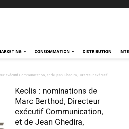
MARKETING
CONSOMMATION
DISTRIBUTION
INT
ur exécutif Communication, et de Jean Ghedira, Directeur exécutif
Keolis : nominations de
Marc Berthod, Directeur
exécutif Communication,
et de Jean Ghedira,