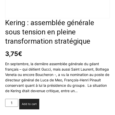
Kering : assemblée générale
sous tension en pleine
transformation stratégique
3,75
€
En septembre, la dernière assemblée générale du géant
français – qui détient Gucci, mais aussi Saint Laurent, Bottega
Veneta ou encore Boucheron -, a vu la nomination au poste de
directeur général de Luca de Meo, François-Henri Pinault
conservant quant à lui la présidence du groupe. La situation
de Kering était devenue critique, entre un…
Kering
Add to cart
:
assemblée