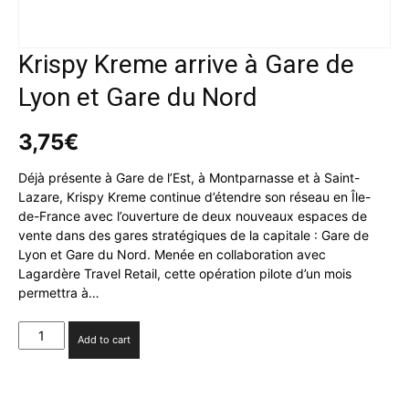
Krispy Kreme arrive à Gare de
Lyon et Gare du Nord
3,75
€
Déjà présente à Gare de l’Est, à Montparnasse et à Saint-
Lazare, Krispy Kreme continue d’étendre son réseau en Île-
de-France avec l’ouverture de deux nouveaux espaces de
vente dans des gares stratégiques de la capitale : Gare de
Lyon et Gare du Nord. Menée en collaboration avec
Lagardère Travel Retail, cette opération pilote d’un mois
permettra à…
Krispy
Add to cart
Kreme
arrive
à
Gare