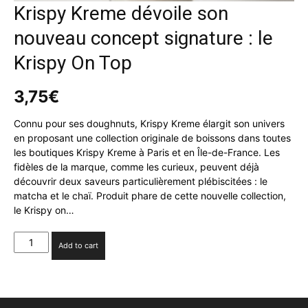
Krispy Kreme dévoile son
nouveau concept signature : le
Krispy On Top
3,75
€
Connu pour ses doughnuts, Krispy Kreme élargit son univers
en proposant une collection originale de boissons dans toutes
les boutiques Krispy Kreme à Paris et en Île-de-France. Les
fidèles de la marque, comme les curieux, peuvent déjà
découvrir deux saveurs particulièrement plébiscitées : le
matcha et le chaï. Produit phare de cette nouvelle collection,
le Krispy on…
Krispy
Add to cart
Kreme
dévoile
son
nouveau