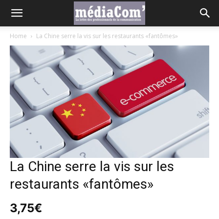
Home
La Chine serre la vis sur les restaurants «fantômes»
La Chine serre la vis sur les
restaurants «fantômes»
3,75
€