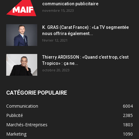
communication publicitaire
novembre 15, 2023
K. GRAS (Carat France) : «La TV segmentée
nous offrira également...
février 12, 2021
Thierry ARDISSON : «Quand c’est trop, c’est
Tropico» : ça ne...
octobre 20, 2023
CATÉGORIE POPULAIRE
Communication
6004
Publicité
2385
Marchés-Entreprises
1803
Marketing
1090