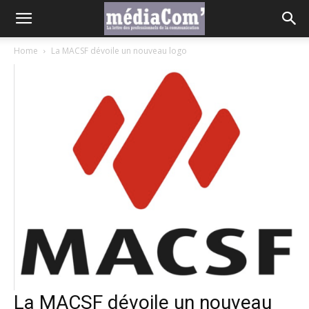
Home
La MACSF dévoile un nouveau logo
La MACSF dévoile un nouveau