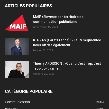
ARTICLES POPULAIRES
MAIF réinvente son territoire de
communication publicitaire
novembre 15, 2023
K. GRAS (Carat France) : «La TV segmentée
nous offrira également...
février 12, 2021
Thierry ARDISSON : «Quand c’est trop, c’est
Tropico» : ça ne...
octobre 20, 2023
CATÉGORIE POPULAIRE
Communication
6004