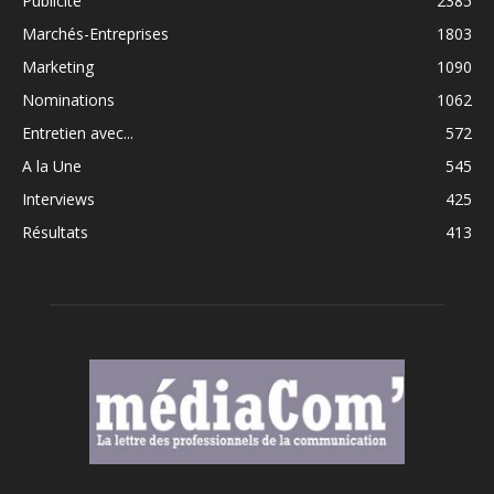
Publicité
2385
Marchés-Entreprises
1803
Marketing
1090
Nominations
1062
Entretien avec...
572
A la Une
545
Interviews
425
Résultats
413