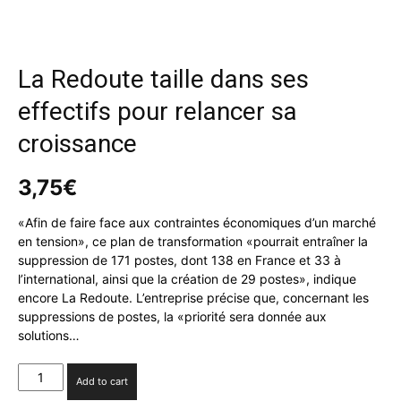
La Redoute taille dans ses
effectifs pour relancer sa
croissance
3,75
€
«Afin de faire face aux contraintes économiques d’un marché
en tension», ce plan de transformation «pourrait entraîner la
suppression de 171 postes, dont 138 en France et 33 à
l’international, ainsi que la création de 29 postes», indique
encore La Redoute. L’entreprise précise que, concernant les
suppressions de postes, la «priorité sera donnée aux
solutions…
La
Add to cart
Redoute