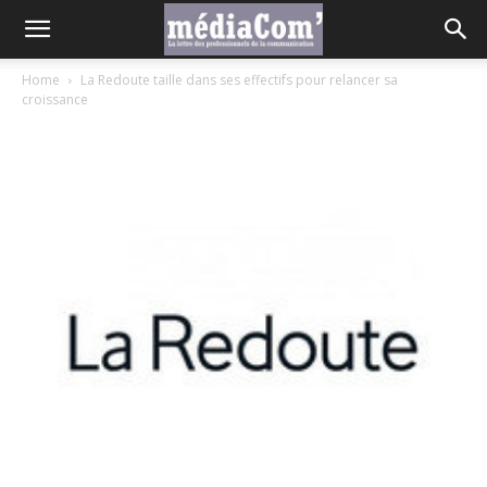
Home
La Redoute taille dans ses effectifs pour relancer sa
croissance