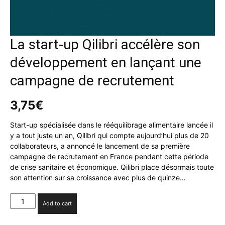
La start-up Qilibri accélère son
développement en lançant une
campagne de recrutement
3,75
€
Start-up spécialisée dans le rééquilibrage alimentaire lancée il
y a tout juste un an, Qilibri qui compte aujourd’hui plus de 20
collaborateurs, a annoncé le lancement de sa première
campagne de recrutement en France pendant cette période
de crise sanitaire et économique. Qilibri place désormais toute
son attention sur sa croissance avec plus de quinze…
La
Add to cart
start-
up