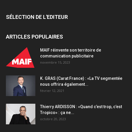
chapitre
quantity
SÉLECTION DE L'EDITEUR
ARTICLES POPULAIRES
MAIF réinvente son territoire de
communication publicitaire
novembre 15, 2023
K. GRAS (Carat France) : «La TV segmentée
nous offrira également...
février 12, 2021
Thierry ARDISSON : «Quand c’est trop, c’est
Tropico» : ça ne...
octobre 20, 2023