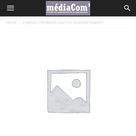
Home
L’agence Com&Kids ouvre un nouveau chapitre