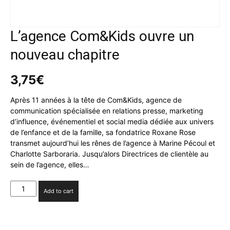
L’agence Com&Kids ouvre un
nouveau chapitre
3,75
€
Après 11 années à la tête de Com&Kids, agence de
communication spécialisée en relations presse, marketing
d’influence, événementiel et social media dédiée aux univers
de l’enfance et de la famille, sa fondatrice Roxane Rose
transmet aujourd’hui les rênes de l’agence à Marine Pécoul et
Charlotte Sarboraria. Jusqu’alors Directrices de clientèle au
sein de l’agence, elles…
L'agence
Add to cart
Com&Kids
ouvre
un
nouveau