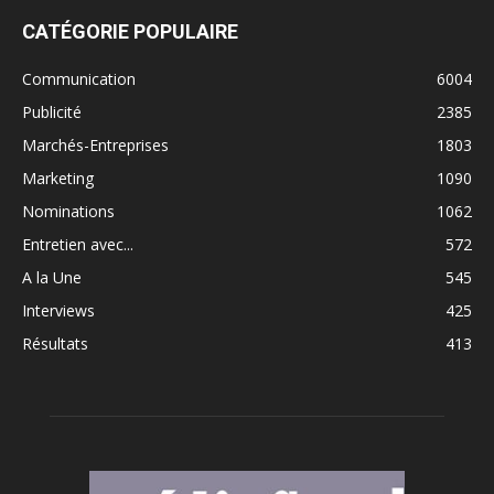
CATÉGORIE POPULAIRE
Communication
6004
Publicité
2385
Marchés-Entreprises
1803
Marketing
1090
Nominations
1062
Entretien avec...
572
A la Une
545
Interviews
425
Résultats
413