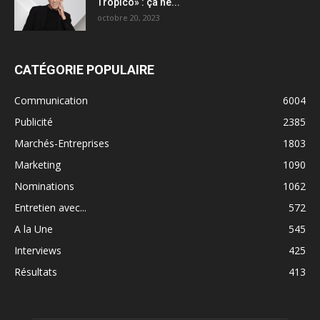
Tropico» : ça ne...
octobre 20, 2023
CATÉGORIE POPULAIRE
Communication
6004
Publicité
2385
Marchés-Entreprises
1803
Marketing
1090
Nominations
1062
Entretien avec...
572
A la Une
545
Interviews
425
Résultats
413