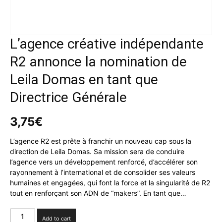
L’agence créative indépendante
R2 annonce la nomination de
Leila Domas en tant que
Directrice Générale
3,75
€
L’agence R2 est prête à franchir un nouveau cap sous la
direction de Leila Domas. Sa mission sera de conduire
l’agence vers un développement renforcé, d’accélérer son
rayonnement à l’international et de consolider ses valeurs
humaines et engagées, qui font la force et la singularité de R2
tout en renforçant son ADN de “makers”. En tant que…
L’agence
Add to cart