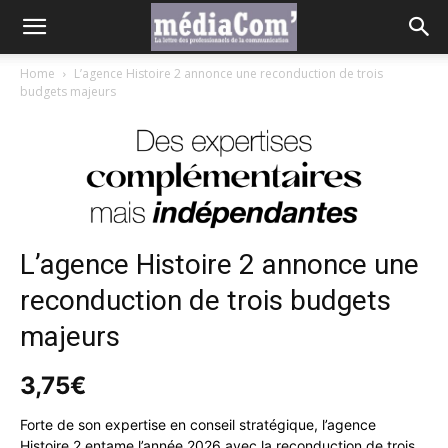
Home
L’agence Histoire 2 annonce une reconduction de trois
budgets majeurs
L’agence Histoire 2 annonce une
reconduction de trois budgets
majeurs
3,75
€
Forte de son expertise en conseil stratégique, l’agence
Histoire 2 entame l’année 2026 avec la reconduction de trois