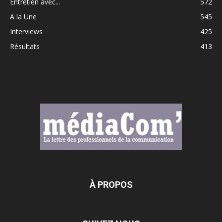
Entretien avec...
572
A la Une
545
Interviews
425
Résultats
413
À PROPOS