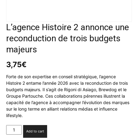
L’agence Histoire 2 annonce une
reconduction de trois budgets
majeurs
3,75
€
Forte de son expertise en conseil stratégique, l’agence
Histoire 2 entame l’année 2026 avec la reconduction de trois
budgets majeurs. Il s’agit de Rigoni di Asiago, Brewdog et le
Groupe Partouche. Ces collaborations pérennes illustrent la
capacité de l’agence à accompagner l’évolution des marques
sur le long terme en alliant relations médias et influence
lifestyle.
L’agence
Add to cart
Histoire