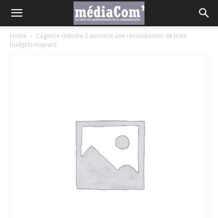
Home
L’agence Histoire 2 annonce une reconduction de trois
budgets majeurs