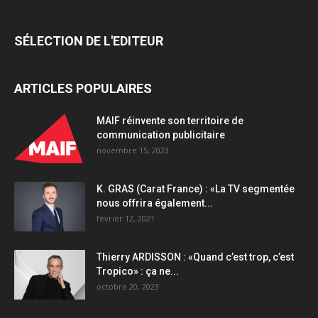
Valrhona
quantity
SÉLECTION DE L'EDITEUR
ARTICLES POPULAIRES
MAIF réinvente son territoire de
communication publicitaire
novembre 15, 2023
K. GRAS (Carat France) : «La TV segmentée
nous offrira également...
février 12, 2021
Thierry ARDISSON : «Quand c’est trop, c’est
Tropico» : ça ne...
octobre 20, 2023