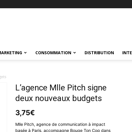
MARKETING
CONSOMMATION
DISTRIBUTION
INT
gets
L’agence Mlle Pitch signe
deux nouveaux budgets
3,75
€
Mlle Pitch, agence de communication à impact
basée à Paris, accompagne Bouge Ton Coq dans