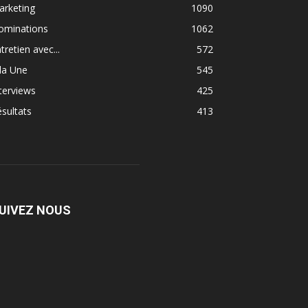
arketing
1090
ominations
1062
tretien avec...
572
la Une
545
terviews
425
sultats
413
UIVEZ NOUS