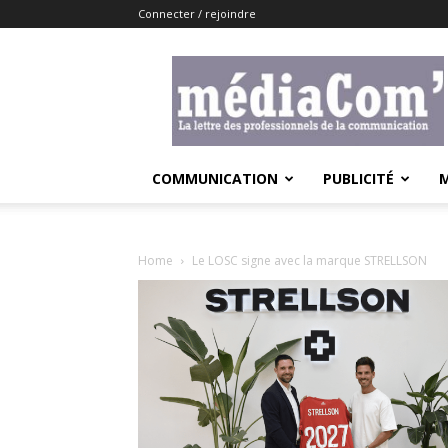
Connecter / rejoindre
Lemediacom
COMMUNICATION
PUBLICITÉ
Home
Le LOSC signe avec la marque STRELLSON