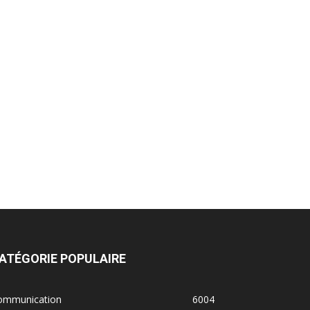
ATÉGORIE POPULAIRE
ommunication
6004