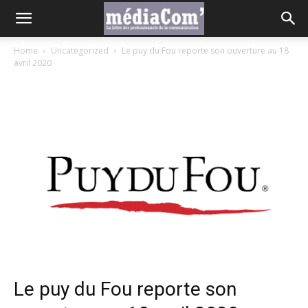
Home
Uncategorized
Le puy du Fou reporte son ouverture au 18
avril 2020
Le puy du Fou reporte son