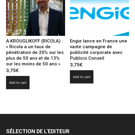
A.KROUGLIKOFF (RICOLA) :
Engie lance en France une
« Ricola a un taux de
vaste campagne de
pénétration de 20% sur les
publicité corporate avec
plus de 50 ans et de 13%
Publicis Conseil
sur les moins de 50 ans »
3,75
€
3,75
€
Add to cart
Add to cart
SÉLECTION DE L'EDITEUR