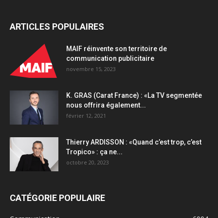
ARTICLES POPULAIRES
MAIF réinvente son territoire de
communication publicitaire
novembre 15, 2023
K. GRAS (Carat France) : «La TV segmentée
nous offrira également...
février 12, 2021
Thierry ARDISSON : «Quand c’est trop, c’est
Tropico» : ça ne...
octobre 20, 2023
CATÉGORIE POPULAIRE