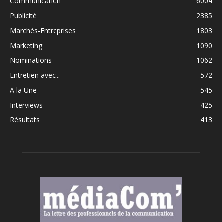
Communication
6004
Publicité
2385
Marchés-Entreprises
1803
Marketing
1090
Nominations
1062
Entretien avec...
572
A la Une
545
Interviews
425
Résultats
413