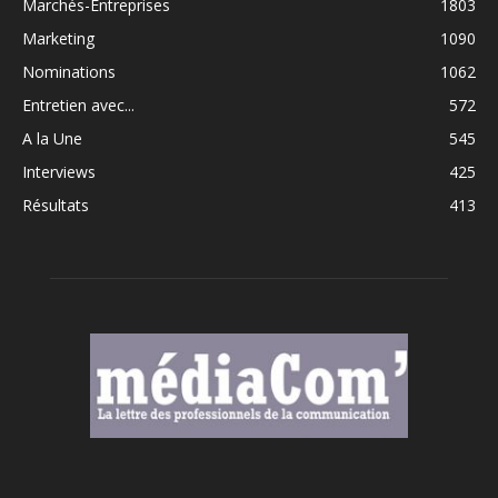
Marchés-Entreprises
1803
Marketing
1090
Nominations
1062
Entretien avec...
572
A la Une
545
Interviews
425
Résultats
413