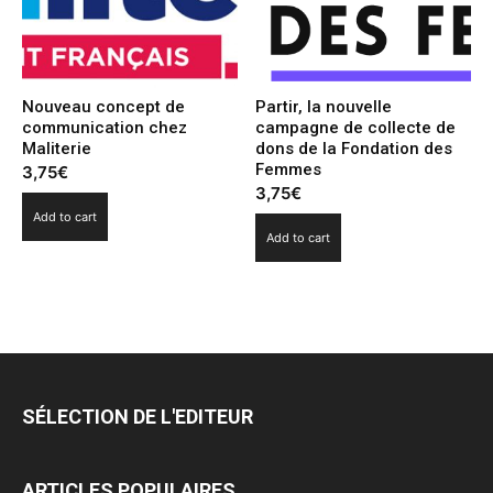
Nouveau concept de
Partir, la nouvelle
communication chez
campagne de collecte de
Maliterie
dons de la Fondation des
Femmes
3,75
€
3,75
€
Add to cart
Add to cart
SÉLECTION DE L'EDITEUR
ARTICLES POPULAIRES