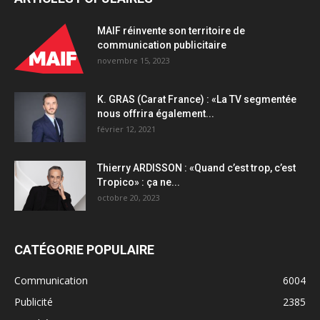
MAIF réinvente son territoire de
communication publicitaire
novembre 15, 2023
K. GRAS (Carat France) : «La TV segmentée
nous offrira également...
février 12, 2021
Thierry ARDISSON : «Quand c’est trop, c’est
Tropico» : ça ne...
octobre 20, 2023
CATÉGORIE POPULAIRE
Communication
6004
Publicité
2385