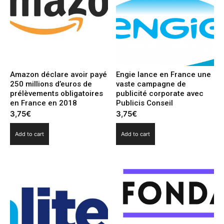
Amazon déclare avoir payé
Engie lance en France une
250 millions d’euros de
vaste campagne de
prélèvements obligatoires
publicité corporate avec
en France en 2018
Publicis Conseil
3,75
€
3,75
€
Add to cart
Add to cart