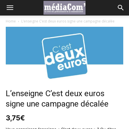
Home
L’enseigne C’est deux euros signe une campagne décalée
L’enseigne C’est deux euros
signe une campagne décalée
3,75
€