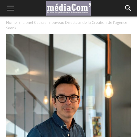
Home
Lionel Causse : nouveau Directeur de la Création de l’agence
Seenk