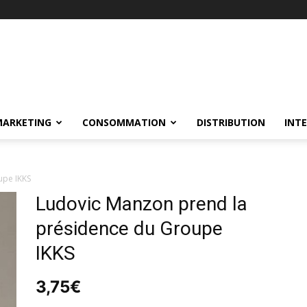
MARKETING
CONSOMMATION
DISTRIBUTION
INT
upe IKKS
Ludovic Manzon prend la
présidence du Groupe
IKKS
3,75
€