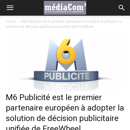
Home
M6 Publicité est le premier partenaire européen à adopter la
solution de décision publicitaire unifiée de FreeWheel
M6 Publicité est le premier
partenaire européen à adopter la
solution de décision publicitaire
unifiée de FreeWheel