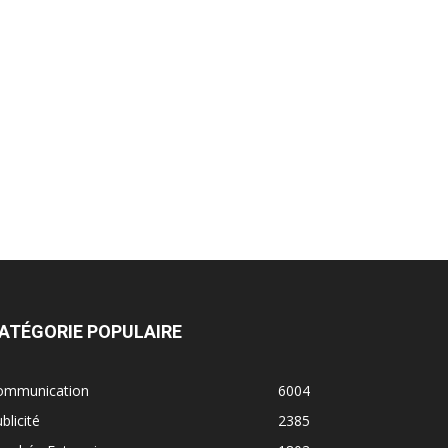
ATÉGORIE POPULAIRE
ommunication
6004
blicité
2385