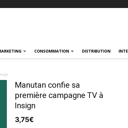
MARKETING
CONSOMMATION
DISTRIBUTION
INT
nsign
Manutan confie sa
première campagne TV à
Insign
3,75
€