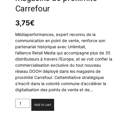
Carrefour
3,75
€
Médiaperformances, expert reconnu de la
communication en point de vente, renforce son
partenariat historique avec Unlimitail,
l’alliance Retail Media qui accompagne plus de 35
distributeurs à travers l’Europe, et se voit confier la
commercialisation exclusive du tout nouveau
réseau DOOH déployé dans les magasins de
proximité Carrefour. Cetteinitiative stratégique
s’inscrit dans la volonté commune d’accélérer la
digitalisation des points de vente et de…
Médiaperformances
Add to cart
remporte
la
commercialisation
du