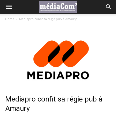
Home
Mediapro confit sa régie pub à Amaury
Mediapro confit sa régie pub à
Amaury