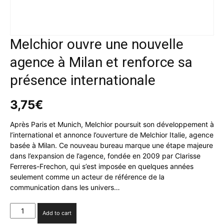
Melchior ouvre une nouvelle
agence à Milan et renforce sa
présence internationale
3,75
€
Après Paris et Munich, Melchior poursuit son développement à
l’international et annonce l’ouverture de Melchior Italie, agence
basée à Milan. Ce nouveau bureau marque une étape majeure
dans l’expansion de l’agence, fondée en 2009 par Clarisse
Ferreres-Frechon, qui s’est imposée en quelques années
seulement comme un acteur de référence de la
communication dans les univers…
Melchior
Add to cart
ouvre