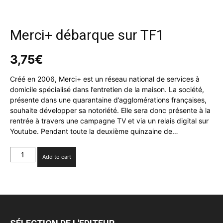
Merci+ débarque sur TF1
3,75
€
Créé en 2006, Merci+ est un réseau national de services à
domicile spécialisé dans l’entretien de la maison. La société,
présente dans une quarantaine d’agglomérations françaises,
souhaite développer sa notoriété. Elle sera donc présente à la
rentrée à travers une campagne TV et via un relais digital sur
Youtube. Pendant toute la deuxième quinzaine de…
Merci+
Add to cart
débarque
sur
TF1
quantity