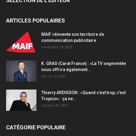
SÉLECTION DE L'EDITEUR
ARTICLES POPULAIRES
MAIF réinvente son territoire de
communication publicitaire
novembre 15, 2023
K. GRAS (Carat France) : «La TV segmentée
nous offrira également...
février 12, 2021
Thierry ARDISSON : «Quand c’est trop, c’est
Tropico» : ça ne...
octobre 20, 2023
CATÉGORIE POPULAIRE