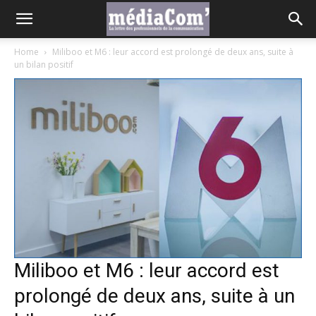
Home
Miliboo et M6 : leur accord est prolongé de deux ans, suite à
un bilan positif
Miliboo et M6 : leur accord est
prolongé de deux ans, suite à un