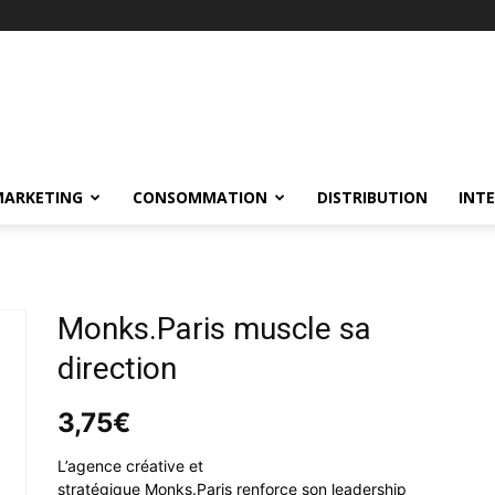
MARKETING
CONSOMMATION
DISTRIBUTION
INT
Monks.Paris muscle sa
direction
3,75
€
L’agence créative et
stratégique Monks.Paris renforce son leadership