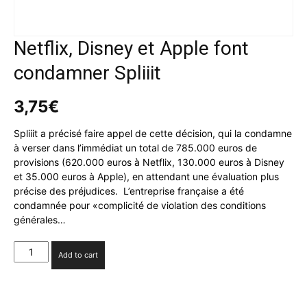
Netflix, Disney et Apple font
condamner Spliiit
3,75
€
Spliiit a précisé faire appel de cette décision, qui la condamne
à verser dans l’immédiat un total de 785.000 euros de
provisions (620.000 euros à Netflix, 130.000 euros à Disney
et 35.000 euros à Apple), en attendant une évaluation plus
précise des préjudices. L’entreprise française a été
condamnée pour «complicité de violation des conditions
générales…
Netflix,
Add to cart
Disney
et
Apple
font