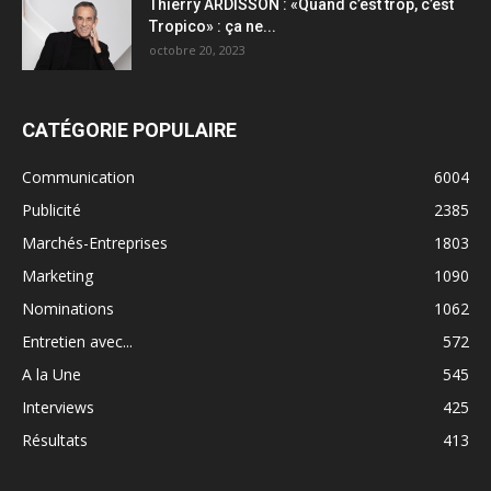
Thierry ARDISSON : «Quand c’est trop, c’est
Tropico» : ça ne...
octobre 20, 2023
CATÉGORIE POPULAIRE
Communication
6004
Publicité
2385
Marchés-Entreprises
1803
Marketing
1090
Nominations
1062
Entretien avec...
572
A la Une
545
Interviews
425
Résultats
413