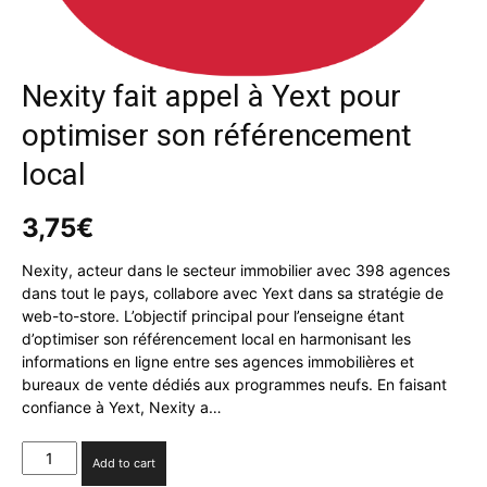
Nexity fait appel à Yext pour
optimiser son référencement
local
3,75
€
Nexity, acteur dans le secteur immobilier avec 398 agences
dans tout le pays, collabore avec Yext dans sa stratégie de
web-to-store. L’objectif principal pour l’enseigne étant
d’optimiser son référencement local en harmonisant les
informations en ligne entre ses agences immobilières et
bureaux de vente dédiés aux programmes neufs. En faisant
confiance à Yext, Nexity a…
Nexity
Add to cart
fait