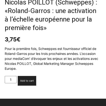
Nicolas POILLOT (Schweppes) :
«Roland-Garros : une activation
à l’échelle européenne pour la
première fois»
3,75
€
Pour la première fois, Schweppes est fournisseur officiel de
Roland-Garros pour les trois prochaines années. L’occasion
pour mediaCom’ d’évoquer les enjeux et les activations avec
Nicolas POILLOT, Global Marketing Manager Schweppes
Europe.
Nicolas
Add to cart
POILLOT
(Schweppes)
:
«Roland-
Garros