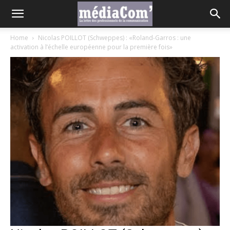
Home
Nicolas POILLOT (Schweppes) : «Roland-Garros : une
activation à l’échelle européenne pour la première fois»