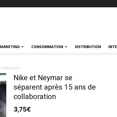
MARKETING
CONSOMMATION
DISTRIBUTION
INT
collaboration
Nike et Neymar se
séparent après 15 ans de
collaboration
3,75
€