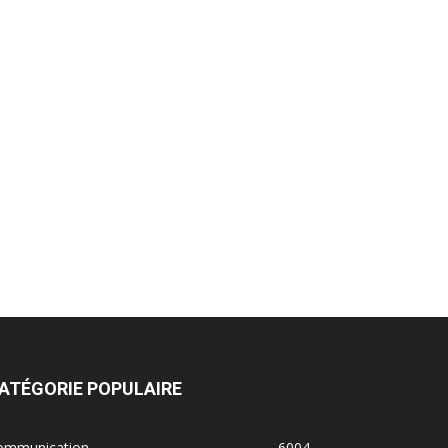
ATÉGORIE POPULAIRE
ommunication
6004