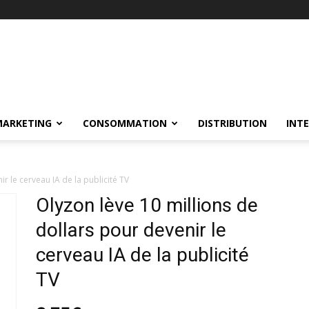
MARKETING
CONSOMMATION
DISTRIBUTION
INT
r le cerveau IA de la publicité TV
Olyzon lève 10 millions de
dollars pour devenir le
cerveau IA de la publicité
TV