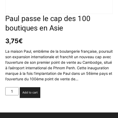
Paul passe le cap des 100
boutiques en Asie
3,75
€
La maison Paul, emblème de la boulangerie française, poursuit
son expansion internationale et franchit un nouveau cap avec
l’ouverture de son premier point de vente au Cambodge, situé
à l’aéroport international de Phnom Penh. Cette inauguration
marque à la fois l’implantation de Paul dans un 56ème pays et
l’ouverture du 100ème point de vente de…
Paul
Add to cart
passe
le
cap
des
100