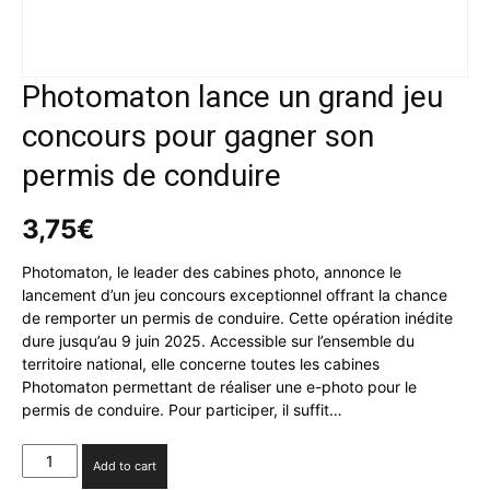
Photomaton lance un grand jeu
concours pour gagner son
permis de conduire
3,75
€
Photomaton, le leader des cabines photo, annonce le
lancement d’un jeu concours exceptionnel offrant la chance
de remporter un permis de conduire. Cette opération inédite
dure jusqu’au 9 juin 2025. Accessible sur l’ensemble du
territoire national, elle concerne toutes les cabines
Photomaton permettant de réaliser une e-photo pour le
permis de conduire. Pour participer, il suffit…
Photomaton lance
Add to cart
un