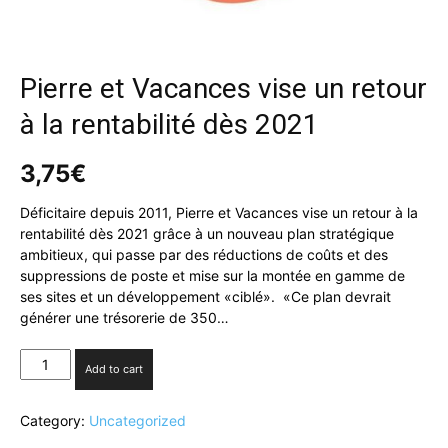
Pierre et Vacances vise un retour
à la rentabilité dès 2021
3,75
€
Déficitaire depuis 2011, Pierre et Vacances vise un retour à la
rentabilité dès 2021 grâce à un nouveau plan stratégique
ambitieux, qui passe par des réductions de coûts et des
suppressions de poste et mise sur la montée en gamme de
ses sites et un développement «ciblé». «Ce plan devrait
générer une trésorerie de 350…
Pierre
Add to cart
et
Vacances
Category:
Uncategorized
vise
un