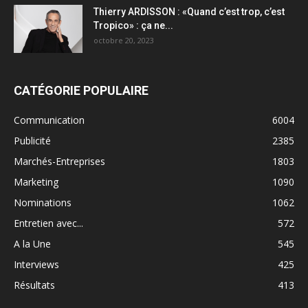
Thierry ARDISSON : «Quand c’est trop, c’est
Tropico» : ça ne...
octobre 20, 2023
CATÉGORIE POPULAIRE
Communication
6004
Publicité
2385
Marchés-Entreprises
1803
Marketing
1090
Nominations
1062
Entretien avec...
572
A la Une
545
Interviews
425
Résultats
413