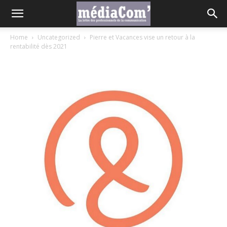
Home
Uncategorized
Pierre et Vacances vise un retour à la
rentabilité dès 2021