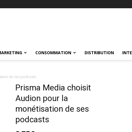
MARKETING
CONSOMMATION
DISTRIBUTION
INT
ation de ses podcasts
Prisma Media choisit
Audion pour la
monétisation de ses
podcasts