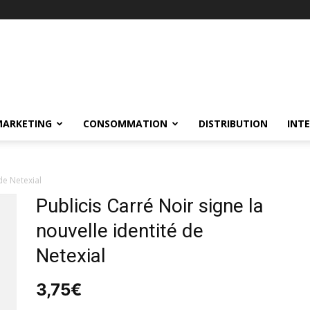
MARKETING
CONSOMMATION
DISTRIBUTION
INT
de Netexial
Publicis Carré Noir signe la
nouvelle identité de
Netexial
3,75
€