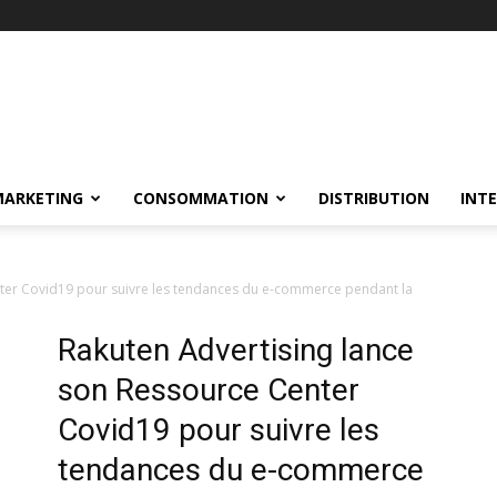
MARKETING
CONSOMMATION
DISTRIBUTION
INT
ter Covid19 pour suivre les tendances du e-commerce pendant la
Rakuten Advertising lance
son Ressource Center
Covid19 pour suivre les
tendances du e-commerce