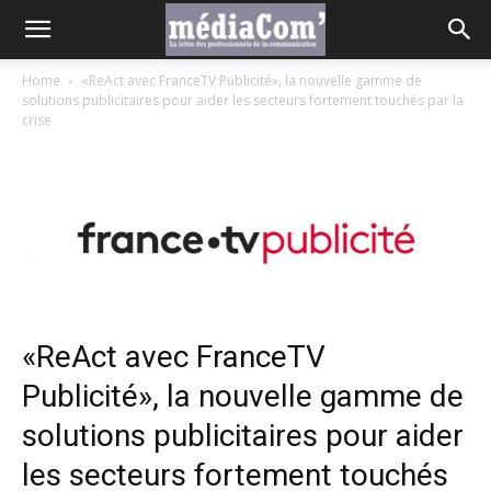
Home
«ReAct avec FranceTV Publicité», la nouvelle gamme de
solutions publicitaires pour aider les secteurs fortement touchés par la
crise
«ReAct avec FranceTV
Publicité», la nouvelle gamme de
solutions publicitaires pour aider
les secteurs fortement touchés