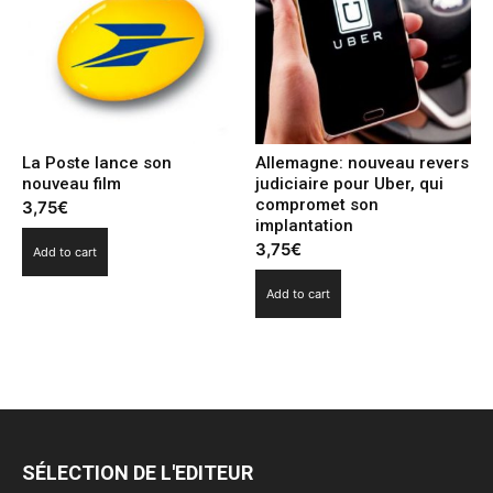
La Poste lance son
Allemagne: nouveau revers
nouveau film
judiciaire pour Uber, qui
compromet son
3,75
€
implantation
3,75
€
Add to cart
Add to cart
SÉLECTION DE L'EDITEUR