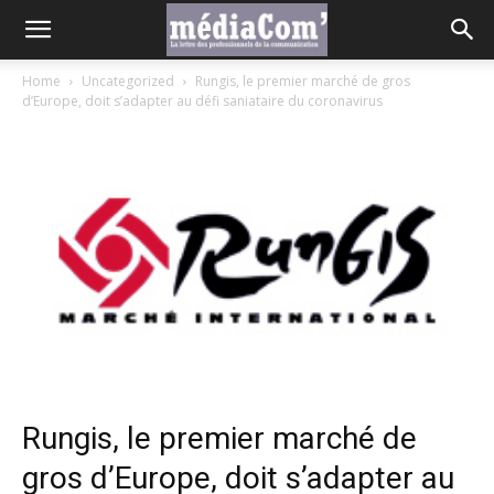
Home
Uncategorized
Rungis, le premier marché de gros
d’Europe, doit s’adapter au défi saniataire du coronavirus
Rungis, le premier marché de
gros d’Europe, doit s’adapter au