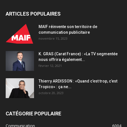
ARTICLES POPULAIRES
MAIF réinvente son territoire de
communication publicitaire
novembre 15, 2023
K. GRAS (Carat France) : «La TV segmentée
nous offrira également...
février 12, 2021
Thierry ARDISSON : «Quand c’est trop, c’est
Tropico» : ça ne...
octobre 20, 2023
CATÉGORIE POPULAIRE
Communication
6004